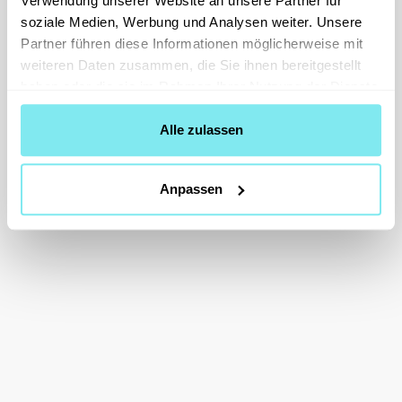
Verwendung unserer Website an unsere Partner für
soziale Medien, Werbung und Analysen weiter. Unsere
Partner führen diese Informationen möglicherweise mit
weiteren Daten zusammen, die Sie ihnen bereitgestellt
haben oder die sie im Rahmen Ihrer Nutzung der Dienste
gesammelt haben.
Alle zulassen
Anpassen